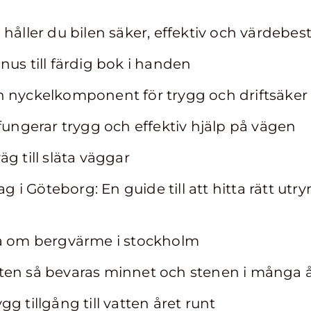
 håller du bilen säker, effektiv och värdebe
nus till färdig bok i handen
 nyckelkomponent för trygg och driftsäker e
 fungerar trygg och effektiv hjälp på vägen
g till släta väggar
tag i Göteborg: En guide till att hitta rätt ut
ta om bergvärme i stockholm
ten så bevaras minnet och stenen i många 
g tillgång till vatten året runt