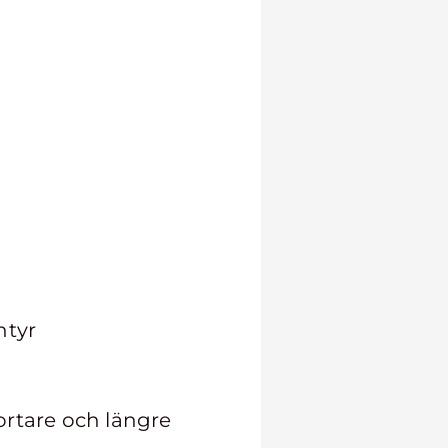
ntyr
ortare och längre