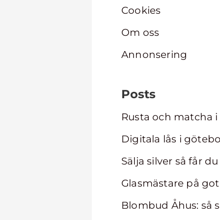
Cookies
Om oss
Annonsering
Posts
Rusta och matcha i 
Digitala lås i göte
Sälja silver så får d
Glasmästare på gotl
Blombud Åhus: så 