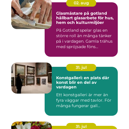
02. aug
Glasmästare på gotland
hållbart glasarbete för hus,
hem och kulturmiljöer
På Gotland spelar glas en
större roll än många tänker
på i vardagen. Gamla trähus
med spröjsade föns...
31. jul
Konstgalleri: en plats där
konst blir en del av
vardagen
Ett konstgalleri är mer än
fyra väggar med tavlor. För
många fungerar gall...
31. jul