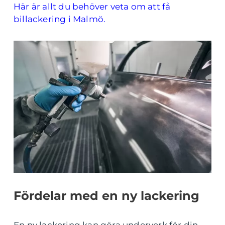
Här är allt du behöver veta om att få
billackering i Malmö.
Fördelar med en ny lackering
En ny lackering kan göra underverk för din