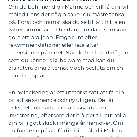
Om du befinner dig i Malmö och vill få din bil
målad finns det några saker du måste tänka
på. Först och främst ska du se till att hitta en
välrenommerad och erfaren målare som kan
göra ett bra jobb. Fråga runt efter
rekommendationer eller leta efter
recensioner på nätet. När du har hittat någon
som du känner dig bekväm med kan du
diskutera dina alternativ och besluta om en
handlingsplan.
En ny lackering är ett utmärkt sätt att få din
bil att se skinande och ny ut igen. Det är
också ett utmärkt sätt att skydda din
investering, eftersom det hjälper till att hålla
din bil i gott skick i många år framöver. Om
du funderar på att få din bil målad i Malmö,