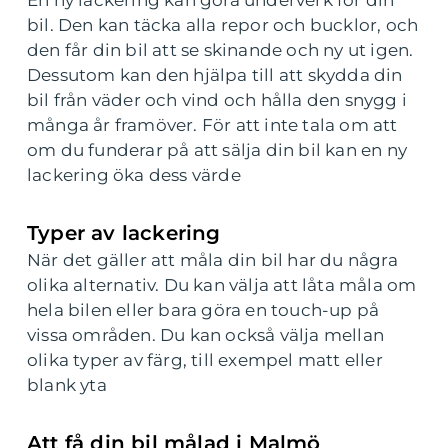
bil. Den kan täcka alla repor och bucklor, och
den får din bil att se skinande och ny ut igen.
Dessutom kan den hjälpa till att skydda din
bil från väder och vind och hålla den snygg i
många år framöver. För att inte tala om att
om du funderar på att sälja din bil kan en ny
lackering öka dess värde
Typer av lackering
När det gäller att måla din bil har du några
olika alternativ. Du kan välja att låta måla om
hela bilen eller bara göra en touch-up på
vissa områden. Du kan också välja mellan
olika typer av färg, till exempel matt eller
blank yta
Att få din bil målad i Malmö