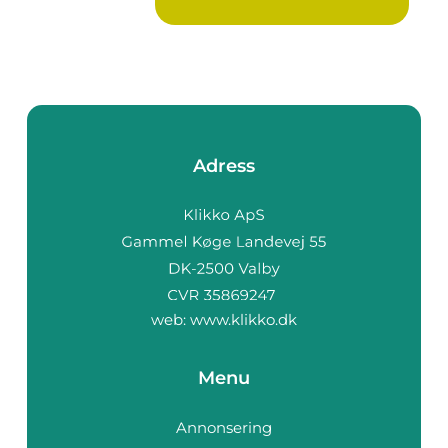
Stoc...
Adress
web:
www.klikko.dk
Menu
Annonsering