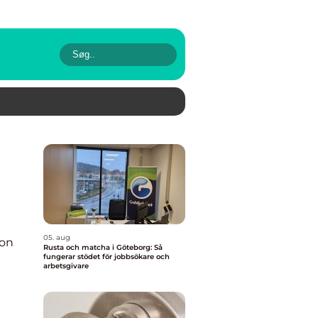
05. aug
ion
Rusta och matcha i Göteborg: Så
fungerar stödet för jobbsökare och
arbetsgivare