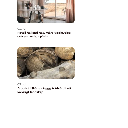
02. jul
Hotell halland naturnära upplevelser
och personliga pärlor
02. jul
Arborist i Skåne - trygg trädvård i ett
känsligt landskap