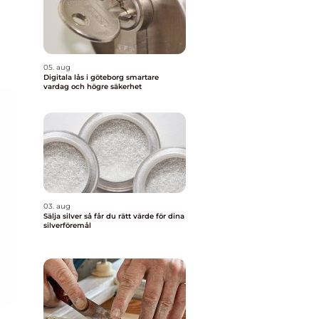
05. aug
Digitala lås i göteborg smartare
vardag och högre säkerhet
03. aug
Sälja silver så får du rätt värde för dina
silverföremål