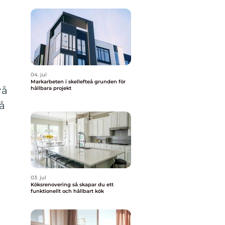
04. jul
Markarbeten i skellefteå grunden för
vå
hållbara projekt
få
03. jul
Köksrenovering så skapar du ett
funktionellt och hållbart kök