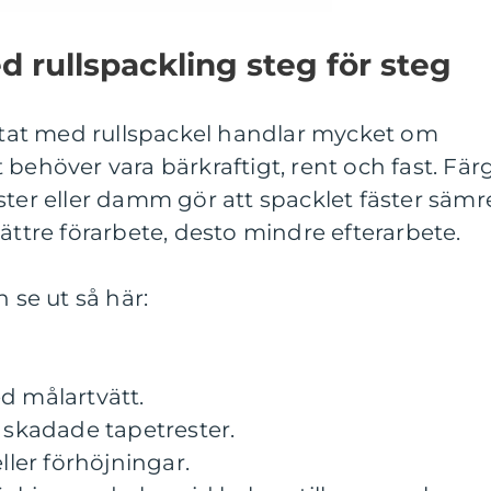
 rullspackling steg för steg
ultat med rullspackel handlar mycket om
 behöver vara bärkraftigt, rent och fast. Fär
ster eller damm gör att spacklet fäster sämr
ättre förarbete, desto mindre efterarbete.
 se ut så här:
d målartvätt.
h skadade tapetrester.
ller förhöjningar.