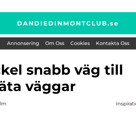
DANDIEDINMONTCLUB.
se
Annonsering
Om Oss
Cookies
Kontakta Oss
läta väggar
olm
Inspirat