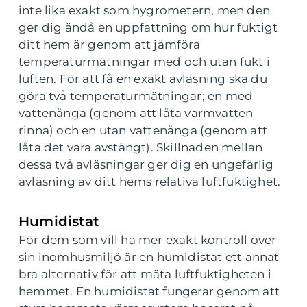
inte lika exakt som hygrometern, men den
ger dig ändå en uppfattning om hur fuktigt
ditt hem är genom att jämföra
temperaturmätningar med och utan fukt i
luften. För att få en exakt avläsning ska du
göra två temperaturmätningar; en med
vattenånga (genom att låta varmvatten
rinna) och en utan vattenånga (genom att
låta det vara avstängt). Skillnaden mellan
dessa två avläsningar ger dig en ungefärlig
avläsning av ditt hems relativa luftfuktighet.
Humidistat
För dem som vill ha mer exakt kontroll över
sin inomhusmiljö är en humidistat ett annat
bra alternativ för att mäta luftfuktigheten i
hemmet. En humidistat fungerar genom att