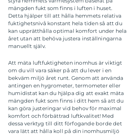
styra hemmets värmesystem baserat på
mängden fukt som finns i luften i huset.
Detta hjälper till att hålla hemmets relativa
fuktighetsnivå konstant hela tiden så att du
kan upprätthålla optimal komfort under hela
året utan att behöva justera inställningarna
manuellt själv.
Att mäta luftfuktigheten inomhus är viktigt
om du vill vara säker på att du lever i en
bekväm miljö året runt. Genom att använda
antingen en hygrometer, termometer eller
humidistat kan du hjälpa dig att exakt mäta
mängden fukt som finns i ditt hem så att du
kan göra justeringar vid behov för maximal
komfort och förbättrad luftkvalitet! Med
dessa verktyg till ditt förfogande borde det
vara lätt att hålla koll på din inomhusmiljö