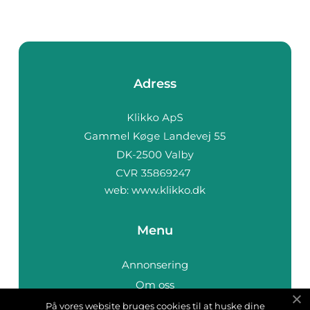
Adress
web:
www.klikko.dk
Menu
Annonsering
Om oss
Cookies
På vores website bruges cookies til at huske dine