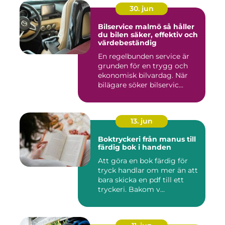
30. jun
Bilservice malmö så håller
du bilen säker, effektiv och
värdebeständig
En regelbunden service är
grunden för en trygg och
ekonomisk bilvardag. När
bilägare söker bilservic...
13. jun
Boktryckeri från manus till
färdig bok i handen
Att göra en bok färdig för
tryck handlar om mer än att
bara skicka en pdf till ett
tryckeri. Bakom v...