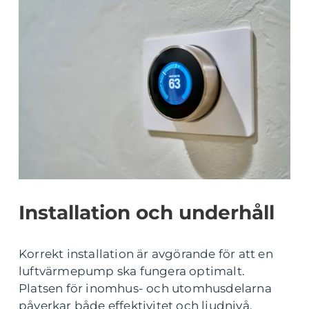
Installation och underhåll
Korrekt installation är avgörande för att en
luftvärmepump ska fungera optimalt.
Platsen för inomhus- och utomhusdelarna
påverkar både effektivitet och ljudnivå.