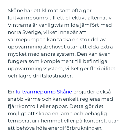
Skåne har ett klimat som ofta gör
luftvärmepump till ett effektivt alternativ.
Vintrarna är vanligtvis milda jämfört med
norra Sverige, vilket innebär att
värmepumpen kan täcka en stor del av
uppvärmningsbehovet utan att elda extra
mycket med andra system. Den kan även
fungera som komplement till befintliga
uppvärmningssystem, vilket ger flexibilitet
och lägre driftskostnader.
En
luftvärmepump Skåne
erbjuder också
snabb värme och kan enkelt regleras med
fjärrkontroll eller appar. Detta gör det
möjligt att skapa en jämn och behaglig
temperatur i hemmet eller på kontoret, utan
att behöva höja energiförbrukningen.