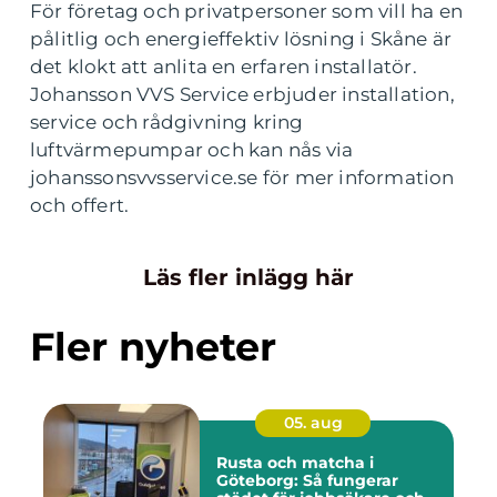
För företag och privatpersoner som vill ha en
pålitlig och energieffektiv lösning i Skåne är
det klokt att anlita en erfaren installatör.
Johansson VVS Service erbjuder installation,
service och rådgivning kring
luftvärmepumpar och kan nås via
johanssonsvvsservice.se för mer information
och offert.
Läs fler inlägg här
Fler nyheter
05. aug
Rusta och matcha i
Göteborg: Så fungerar