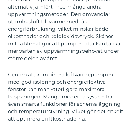
alternativ jämfört med många andra
uppvärmningsmetoder. Den omvandlar
utomhusluft till värme med låg
energiförbrukning, vilket minskar både
elkostnader och koldioxidavtryck. Skånes
milda klimat gör att pumpen ofta kan täcka
merparten av uppvärmningsbehovet under
större delen av året.
Genom att kombinera luftvärmepumpen
med god isolering och energieffektiva
fönster kan man ytterligare maximera
besparingen. Många moderna system har
även smarta funktioner för schemaläggning
och temperaturstyrning, vilket gör det enkelt
att optimera driftkostnaderna.