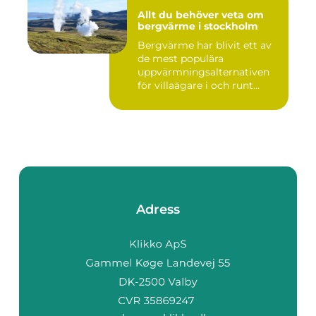
Allt du behöver veta om
bergvärme i stockholm
Bergvärme har blivit ett av
de mest populära
uppvärmningsalternativen
för villaägare i och runt
Stoc...
Adress