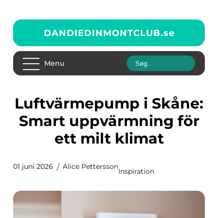
DANDIEDINMONTCLUB.
se
Menu
Luftvärmepump i Skåne:
Smart uppvärmning för
ett milt klimat
01 juni 2026
Alice Pettersson
Inspiration