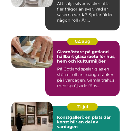
Att sälja silver väcker ofta
fler frågor än svar. Vad är
sakerna värda? Spelar ålder
någon roll? Är ...
02. aug
Glasmästare på gotland
hållbart glasarbete för hus,
hem och kulturmiljöer
På Gotland spelar glas en
större roll än många tänker
på i vardagen. Gamla trähus
med spröjsade föns...
31. jul
Konstgalleri: en plats där
konst blir en del av
vardagen