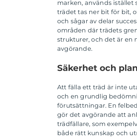
marken, används istället
trädet tas ner bit för bit,
och sågar av delar succes
områden där trädets gren
strukturer, och det är en
avgörande.
Säkerhet och pla
Att fälla ett träd är inte
och en grundlig bedömni
förutsättningar. En felbed
gör det avgörande att anl
trädfällare, som exempel
både rätt kunskap och ut