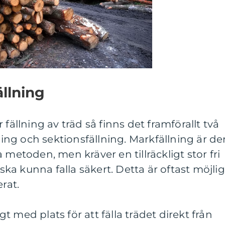
ällning
 fällning av träd så finns det framförallt två
ng och sektionsfällning. Markfällning är de
 metoden, men kräver en tillräckligt stor fri
 ska kunna falla säkert. Detta är oftast möjlig
rat.
igt med plats för att fälla trädet direkt från