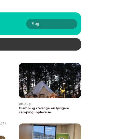
08. aug
Glamping i Sverige: en lyxigare
campingupplevelse
ion