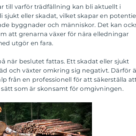
till varför trädfällning kan bli aktuellt i
 sjukt eller skadat, vilket skapar en potentie
ende byggnader och människor. Det kan ock
som att grenarna växer för nära elledningar
ed utgör en fara.
på när beslutet fattas. Ett skadat eller sjukt
äd och växter omkring sig negativt. Därför ä
älp från en professionell för att säkerställa at
t sätt som är skonsamt för omgivningen.