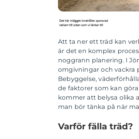
Att ta ner ett träd kan ve
är det en komplex proce
noggrann planering. I Jö
omgivningar och vackra pa
Bebyggelse, väderförhålla
de faktorer som kan göra a
kommer att belysa olika 
man bör tänka på när man
Varför fälla träd?