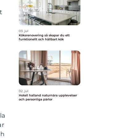
t
03. jul
Köksrenovering så skapar du ett
funktionellt och hållbart kök
02. jul
Hotell halland naturnära upplevelser
och personliga pärlor
la
ar
ch