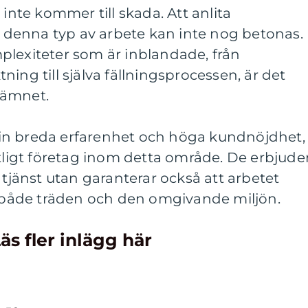
te kommer till skada. Att anlita
ör denna typ av arbete kan inte nog betonas.
plexiteter som är inblandade, från
ing till själva fällningsprocessen, är det
i ämnet.
in breda erfarenhet och höga kundnöjdhet,
itligt företag inom detta område. De erbjude
 tjänst utan garanterar också att arbetet
åde träden och den omgivande miljön.
äs fler inlägg här