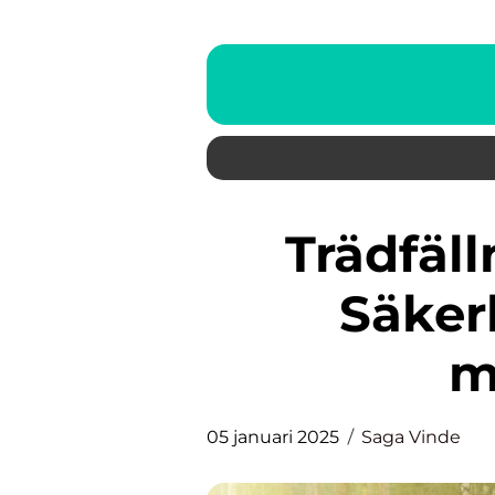
Trädfällning i Jönköping:
Säker
m
05 januari 2025
Saga Vinde