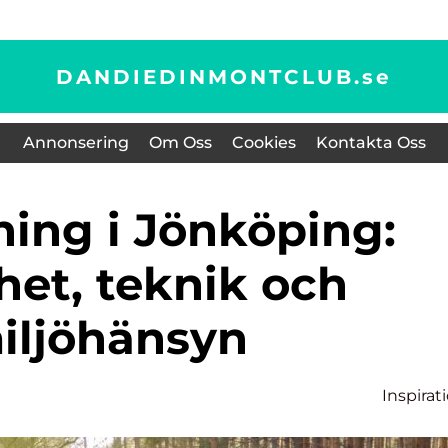
DANDIEDINMONTCLUB.
se
Annonsering
Om Oss
Cookies
Kontakta Oss
het, teknik och
iljöhänsyn
Inspirat