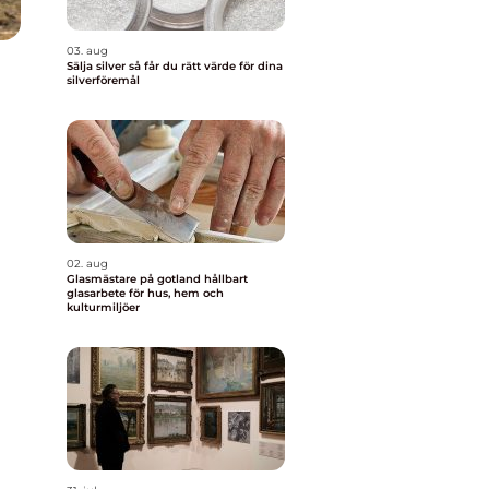
03. aug
Sälja silver så får du rätt värde för dina
silverföremål
02. aug
Glasmästare på gotland hållbart
glasarbete för hus, hem och
kulturmiljöer