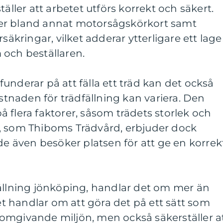
täller att arbetet utförs korrekt och säkert.
er bland annat motorsågskörkort samt
säkringar, vilket adderar ytterligare ett lage
 och beställaren.
underar på att fälla ett träd kan det också
ostnaden för trädfällning kan variera. Den
 flera faktorer, såsom trädets storlek och
, som Thiboms Trädvård, erbjuder dock
 de även besöker platsen för att ge en korrek
fällning jönköping, handlar det om mer än
Det handlar om att göra det på ett sätt som
omgivande miljön, men också säkerställer a