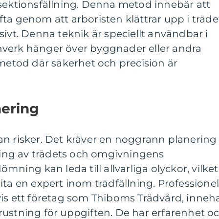
 sektionsfällning. Denna metod innebär att
 ofta genom att arboristen klättrar upp i träde
sivt. Denna teknik är speciellt användbar i
verk hänger över byggnader eller andra
 metod där säkerhet och precision är
nering
 utan risker. Det kräver en noggrann planering
ng av trädets och omgivningens
ömning kan leda till allvarliga olyckor, vilket
ita en expert inom trädfällning. Professionel
vis ett företag som Thiboms Trädvård, inneh
rustning för uppgiften. De har erfarenhet o