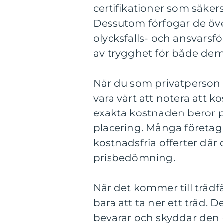
certifikationer som säkers
Dessutom förfogar de öv
olycksfalls- och ansvarsför
av trygghet för både dem
När du som privatperson f
vara värt att notera att k
exakta kostnaden beror på
placering. Många företag
kostnadsfria offerter där
prisbedömning.
När det kommer till träd
bara att ta ner ett träd. 
bevarar och skyddar den 