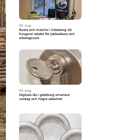
05. aug
Rusta och matcha i Göteborg: Så
fungerar stödet för jobbsökare och
arbetsgivare
05. aug
Digitala lås i göteborg smartare
vardag och högre säkerhet