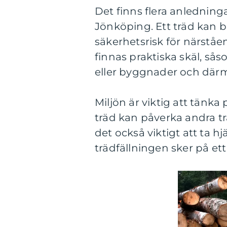
Det finns flera anledningar 
Jönköping. Ett träd kan bli
säkerhetsrisk för närstå
finnas praktiska skäl, så
eller byggnader och därm
Miljön är viktig att tänka 
träd kan påverka andra tr
det också viktigt att ta hj
trädfällningen sker på et