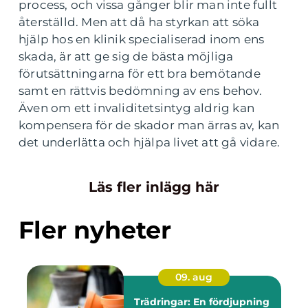
process, och vissa gånger blir man inte fullt
återställd. Men att då ha styrkan att söka
hjälp hos en klinik specialiserad inom ens
skada, är att ge sig de bästa möjliga
förutsättningarna för ett bra bemötande
samt en rättvis bedömning av ens behov.
Även om ett invaliditetsintyg aldrig kan
kompensera för de skador man ärras av, kan
det underlätta och hjälpa livet att gå vidare.
Läs fler inlägg här
Fler nyheter
09. aug
Trädringar: En fördjupning