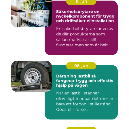
11. jun
Säkerhetsbrytare en
nyckelkomponent för trygg
och driftsäker elinstallation
En säkerhetsbrytare är en av
de där produkterna som
sällan märks när allt
fungerar men som är helt ...
06. jun
Bärgning lastbil så
fungerar trygg och effektiv
hjälp på vägen
När en lastbil stannar
ofrivilligt innebär det mer än
bara ett fordon i stillestånd.
Gods blir förse...