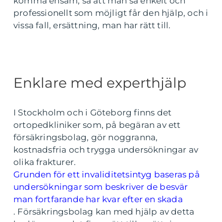
komma ensam, så att man så enkelt och
professionellt som möjligt får den hjälp, och i
vissa fall, ersättning, man har rätt till.
Enklare med experthjälp
I Stockholm och i Göteborg finns det
ortopedkliniker som, på begäran av ett
försäkringsbolag, gör noggranna,
kostnadsfria och trygga undersökningar av
olika frakturer.
Grunden för ett invaliditetsintyg baseras på
undersökningar som beskriver de besvär
man fortfarande har kvar efter en skada
.
Försäkringsbolag kan med hjälp av detta