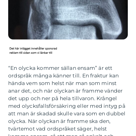
“En olycka kommer sällan ensam” är ett
ordspråk många känner till. En fraktur kan
hända vem som helst när man som minst
anar det, och när olyckan är framme vänder
det upp och ner på hela tillvaron. Krångel
med olycksfallsförsäkring eller med intyg på
att man är skadad skulle vara som en dubbel
olycka. När olyckan är framme ska den,
tvärtemot vad ordspråket säger, helst