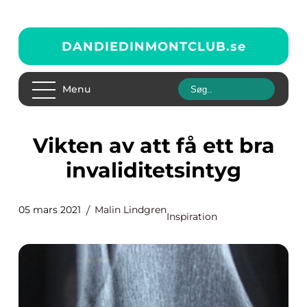
DANDIEDINMONTCLUB.
se
Menu
Vikten av att få ett bra
invaliditetsintyg
05 mars 2021
Malin Lindgren
Inspiration