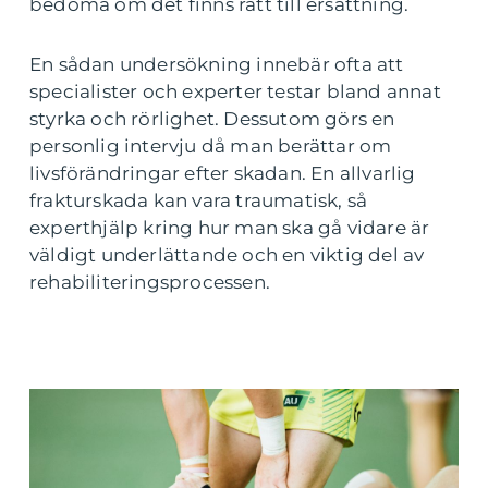
bedöma om det finns rätt till ersättning.
En sådan undersökning innebär ofta att
specialister och experter testar bland annat
styrka och rörlighet. Dessutom görs en
personlig intervju då man berättar om
livsförändringar efter skadan. En allvarlig
frakturskada kan vara traumatisk, så
experthjälp kring hur man ska gå vidare är
väldigt underlättande och en viktig del av
rehabiliteringsprocessen.