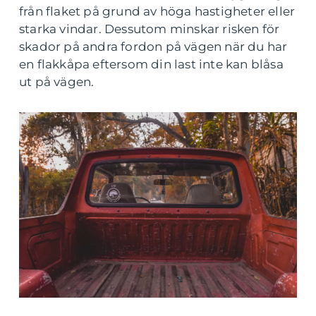
från flaket på grund av höga hastigheter eller
starka vindar. Dessutom minskar risken för
skador på andra fordon på vägen när du har
en flakkåpa eftersom din last inte kan blåsa
ut på vägen.