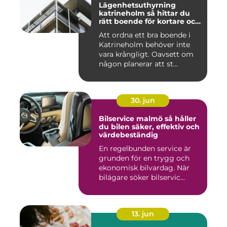
Lägenhetsuthyrning
katrineholm så hittar du
rätt boende för kortare och
längre vistelser
Att ordna ett bra boende i
Katrineholm behöver inte
vara krångligt. Oavsett om
någon planerar att st...
30. jun
Bilservice malmö så håller
du bilen säker, effektiv och
värdebeständig
En regelbunden service är
grunden för en trygg och
ekonomisk bilvardag. När
bilägare söker bilservic...
13. jun