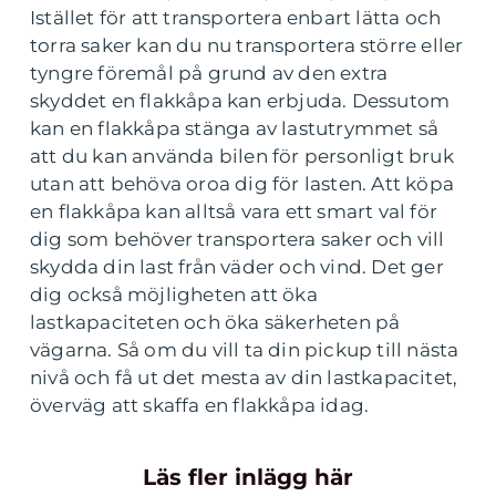
Istället för att transportera enbart lätta och
torra saker kan du nu transportera större eller
tyngre föremål på grund av den extra
skyddet en flakkåpa kan erbjuda. Dessutom
kan en flakkåpa stänga av lastutrymmet så
att du kan använda bilen för personligt bruk
utan att behöva oroa dig för lasten. Att köpa
en flakkåpa kan alltså vara ett smart val för
dig som behöver transportera saker och vill
skydda din last från väder och vind. Det ger
dig också möjligheten att öka
lastkapaciteten och öka säkerheten på
vägarna. Så om du vill ta din pickup till nästa
nivå och få ut det mesta av din lastkapacitet,
överväg att skaffa en flakkåpa idag.
Läs fler inlägg här