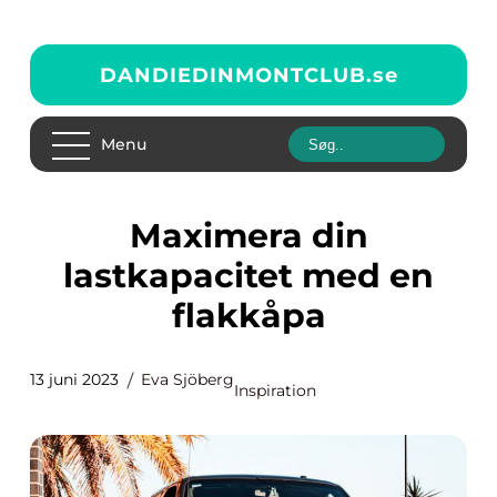
DANDIEDINMONTCLUB.
se
Menu
Maximera din
lastkapacitet med en
flakkåpa
13 juni 2023
Eva Sjöberg
Inspiration