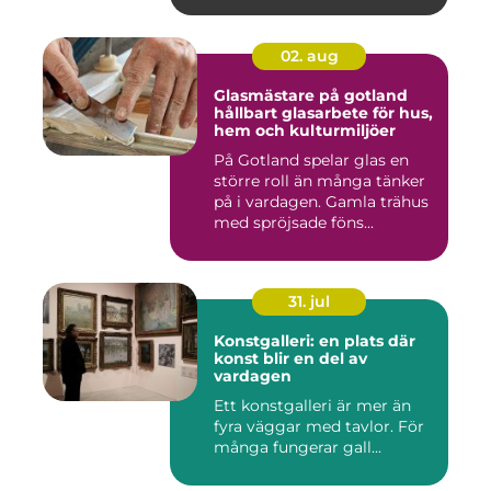
02. aug
Glasmästare på gotland
hållbart glasarbete för hus,
hem och kulturmiljöer
På Gotland spelar glas en
större roll än många tänker
på i vardagen. Gamla trähus
med spröjsade föns...
31. jul
Konstgalleri: en plats där
konst blir en del av
vardagen
Ett konstgalleri är mer än
fyra väggar med tavlor. För
många fungerar gall...