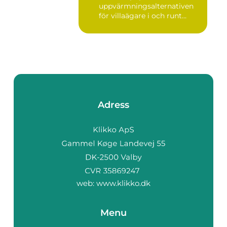
uppvärmningsalternativen
för villaägare i och runt
Stoc...
Adress
web:
www.klikko.dk
Menu