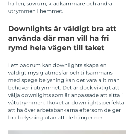
hallen, sovrum, klädkammare och andra
utrymmen i hemmet.
Downlights är väldigt bra att
använda där man vill ha fri
rymd hela vägen till taket
I ett badrum kan downlights skapa en
väldigt mysig atmosfär och tillsammans
med spegelbelysning kan det vara allt man
behöver i utrymmet. Det är dock viktigt att
välja downlights som är anpassade att sitta i
våtutrymmen. I köket är downlights perfekta
att ha över arbetsbänkarna eftersom de ger
bra belysning utan att de hänger ner.