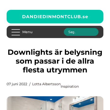
DANDIEDINMONTCLUB.
se
Menu
Downlights är belysning
som passar i de allra
flesta utrymmen
07 juni 2022
Lotta Albertsson
Inspiration