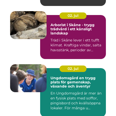
räcke...
02. jul
Arborist i Skåne - trygg
trädvård i ett känsligt
landskap
Träd i Skåne lever i ett tufft
klimat. Kraftiga vindar, salta
havsstänk, perioder av...
02. jul
Ungdomsgård en trygg
plats för gemenskap,
växande och äventyr
En Ungdomsgård är mer än
en fysisk plats med soffor,
pingisbord och kvällsöppna
lokaler. För många u...