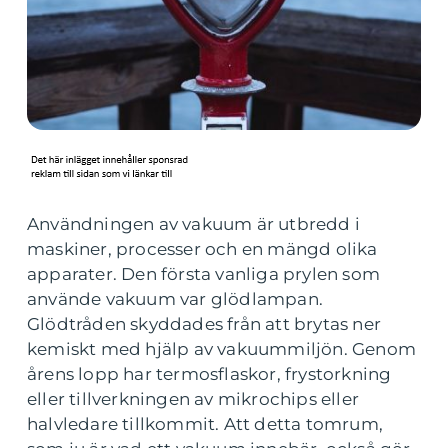
Användningen av vakuum är utbredd i
maskiner, processer och en mängd olika
apparater. Den första vanliga prylen som
använde vakuum var glödlampan.
Glödtråden skyddades från att brytas ner
kemiskt med hjälp av vakuummiljön. Genom
årens lopp har termosflaskor, frystorkning
eller tillverkningen av mikrochips eller
halvledare tillkommit. Att detta tomrum,