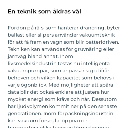
En teknik som åldras väl
Fordon på räls, som hanterar dränering, byter
ballast eller slipers använder vakuumteknik
för att få fram en vagn som blir batteridriven.
Tekniken kan användas för gruvnäring eller
järnväg bland annat. Inom
livsmedelsindustrin testas nu intelligenta
vakuumpumpar, som anpassar sig utifrån
behoven och vilken kapacitet som behövs i
varje ögonblick. Med möjligheter att spåra
data blir det också enklare att justera hur
mycket energi som krävs och när. Dessutom
har ljudvolymen kommit ner på den senaste
generationen. Inom förpackningsindustrin
kan vakuum försegla, öppna och
transportera olika typer av förpackningar.