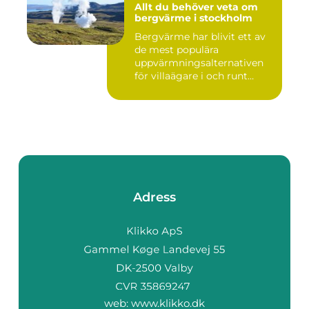
Allt du behöver veta om
bergvärme i stockholm
Bergvärme har blivit ett av
de mest populära
uppvärmningsalternativen
för villaägare i och runt
Stoc...
Adress
web:
www.klikko.dk