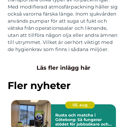
Med modifierad atmosfärpackning håller sig
också varorna färska länge.
Inom sjukvården
används pumpar för att suga ut fukt och
vätska från operationssalar och liknande,
utan att tillföra någon olja eller andra ämnen
till utrymmet. Vilket är oerhört viktigt med
de hygienkrav som finns i sådana miljöer.
Läs fler inlägg här
Fler nyheter
05. aug
Rusta och matcha i
Göteborg: Så fungerar
stödet för jobbsökare och