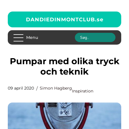
DANDIEDINMONTCLUB.
se
Menu
Pumpar med olika tryck
och teknik
09 april 2020
Simon Hagberg
Inspiration