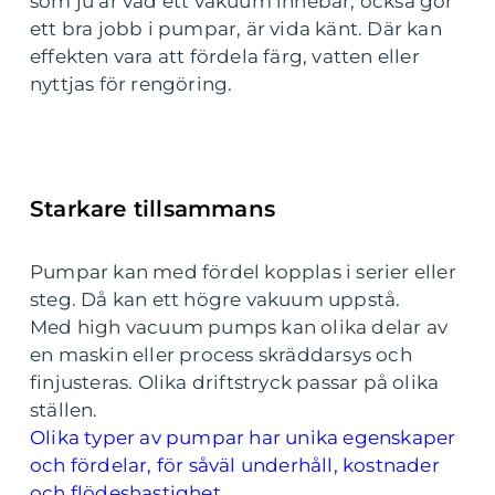
som ju är vad ett vakuum innebär, också gör
ett bra jobb i pumpar, är vida känt. Där kan
effekten vara att fördela färg, vatten eller
nyttjas för rengöring.
Starkare tillsammans
Pumpar kan med fördel kopplas i serier eller
steg. Då kan ett högre vakuum uppstå.
Med
high vacuum pumps kan olika delar av
en maskin eller process skräddarsys och
finjusteras. Olika driftstryck passar på olika
ställen.
Olika typer av pumpar har unika egenskaper
och fördelar, för såväl underhåll, kostnader
och flödeshastighet