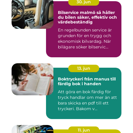
30. jun
Bilservice malmö så håller
du bilen säker, effektiv och
värdebeständig
En regelbunden service är
grunden för en trygg och
ekonomisk bilvardag. När
bilägare söker bilservic...
13. jun
Boktryckeri från manus till
färdig bok i handen
Att göra en bok färdig för
tryck handlar om mer än att
bara skicka en pdf till ett
tryckeri. Bakom v...
11. jun