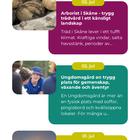
02. jul
Arborist i Skåne - trygg
trädvård i ett känsligt
landskap
Träd i Skåne lever i ett tufft
klimat. Kraftiga vindar, salta
havsstänk, perioder av...
02. jul
Ungdomsgård en trygg
plats för gemenskap,
växande och äventyr
En Ungdomsgård är mer än
en fysisk plats med soffor,
pingisbord och kvällsöppna
lokaler. För många u...
01. jul