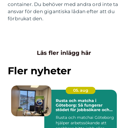
container. Du behöver med andra ord inte ta
ansvar för den gigantiska lådan efter att du
förbrukat den.
Läs fler inlägg här
Fler nyheter
05. aug
Rusta och matcha i
Göteborg: Så fungerar
stödet för jobbsökare och
arbetsgivare
Rusta och matchai Göteborg
hjälper arbetssökande att