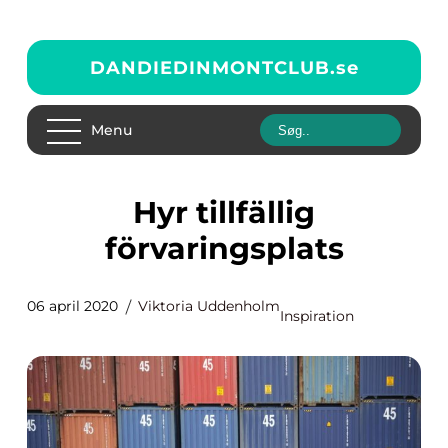
DANDIEDINMONTCLUB.
se
Menu
Hyr tillfällig
förvaringsplats
06 april 2020
Viktoria Uddenholm
Inspiration