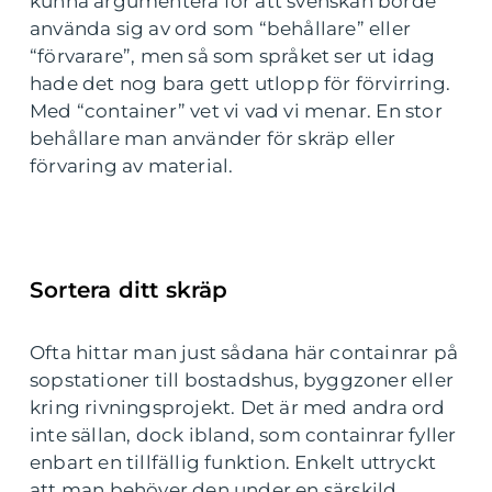
kunna argumentera för att svenskan borde
använda sig av ord som “behållare” eller
“förvarare”, men så som språket ser ut idag
hade det nog bara gett utlopp för förvirring.
Med “container” vet vi vad vi menar. En stor
behållare man använder för skräp eller
förvaring av material.
Sortera ditt skräp
Ofta hittar man just sådana här containrar på
sopstationer till bostadshus, byggzoner eller
kring rivningsprojekt. Det är med andra ord
inte sällan, dock ibland, som containrar fyller
enbart en tillfällig funktion. Enkelt uttryckt
att man behöver den under en särskild