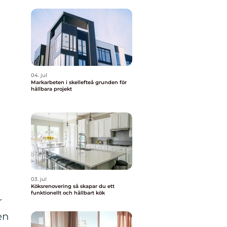
04. jul
Markarbeten i skellefteå grunden för
hållbara projekt
03. jul
Köksrenovering så skapar du ett
funktionellt och hållbart kök
r
en