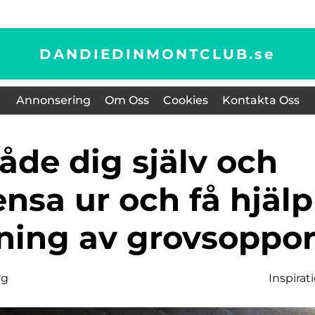
DANDIEDINMONTCLUB.
se
Annonsering
Om Oss
Cookies
Kontakta Oss
nsa ur och få hjälp
ing av grovsoppor
rg
Inspirat