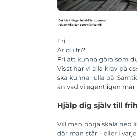
Fri.
Är du fri?
Fri att kunna göra som du 
Visst har vi alla krav på o
ska kunna rulla på. Samtid
än vad vi egentligen mår 
Hjälp dig själv till fri
Vill man börja skala ned li
där man står – eller i var