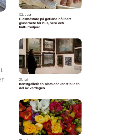
02. aug
Glasmästare på gotland hållbart
glasarbete för hus, hem och
kulturmiljöer
t
er
31. jul
Konstgalleri: en plats där konst blir en
del av vardagen