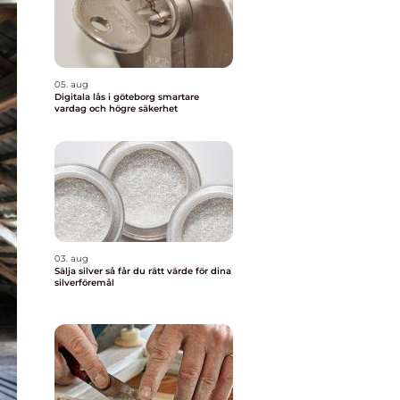
05. aug
Digitala lås i göteborg smartare
vardag och högre säkerhet
03. aug
Sälja silver så får du rätt värde för dina
silverföremål