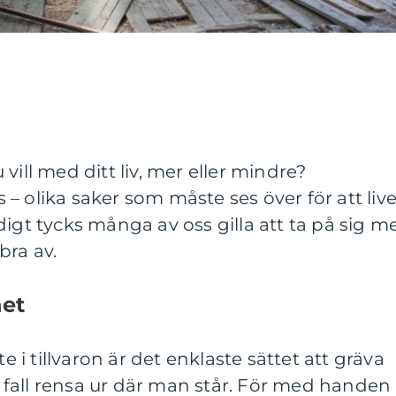
vill med ditt liv, mer eller mindre?
ss – olika saker som måste ses över för att live
igt tycks många av oss gilla att ta på sig m
bra av.
het
te i tillvaron är det enklaste sättet att gräva
je fall rensa ur där man står. För med handen