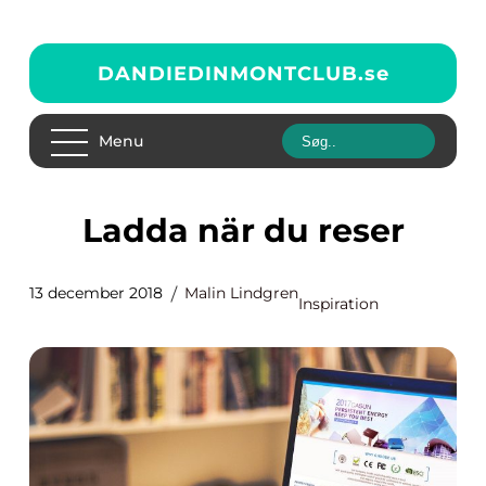
DANDIEDINMONTCLUB.
se
Menu
Ladda när du reser
13 december 2018
Malin Lindgren
Inspiration