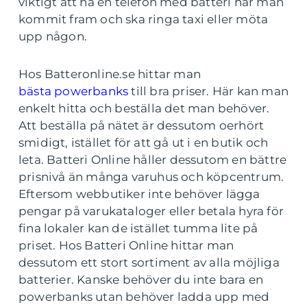
viktigt att ha en telefon med batteri när man
kommit fram och ska ringa taxi eller möta
upp någon.
Hos Batteronline.se hittar man
bästa powerbanks
till bra priser. Här kan man
enkelt hitta och beställa det man behöver.
Att beställa på nätet är dessutom oerhört
smidigt, istället för att gå ut i en butik och
leta.
Batteri Online håller dessutom en bättre
prisnivå än många varuhus och köpcentrum.
Eftersom webbutiker inte behöver lägga
pengar på varukataloger eller betala hyra för
fina lokaler kan de istället tumma lite på
priset. Hos Batteri Online hittar man
dessutom ett stort sortiment av alla möjliga
batterier. Kanske behöver du inte bara en
powerbanks utan behöver ladda upp med