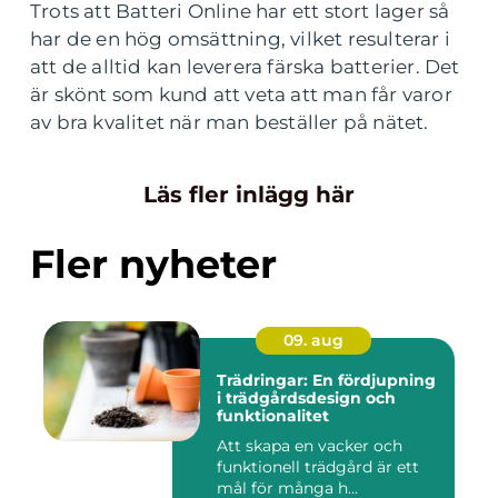
Trots att Batteri Online har ett stort lager så
har de en hög omsättning, vilket resulterar i
att de alltid kan leverera färska batterier. Det
är skönt som kund att veta att man får varor
av bra kvalitet när man beställer på nätet.
Läs fler inlägg här
Fler nyheter
09. aug
Trädringar: En fördjupning
i trädgårdsdesign och
funktionalitet
Att skapa en vacker och
funktionell trädgård är ett
mål för många h...