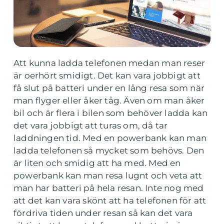
Att kunna ladda telefonen medan man reser
är oerhört smidigt. Det kan vara jobbigt att
få slut på batteri under en lång resa som när
man flyger eller åker tåg. Även om man åker
bil och är flera i bilen som behöver ladda kan
det vara jobbigt att turas om, då tar
laddningen tid. Med en powerbank kan man
ladda telefonen så mycket som behövs. Den
är liten och smidig att ha med. Med en
powerbank kan man resa lugnt och veta att
man har batteri på hela resan. Inte nog med
att det kan vara skönt att ha telefonen för att
fördriva tiden under resan så kan det vara