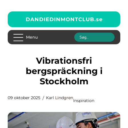
DANDIEDINMONTCLUB.
se
Menu
Vibrationsfri
bergspräckning i
Stockholm
09 oktober 2025
Karl Lindgren
Inspiration