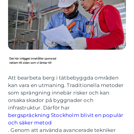
Att bearbeta berg i tätbebyggda områden
kan vara en utmaning. Traditionella metoder
som sprängning innebär risker och kan
orsaka skador på byggnader och
infrastruktur. Därför har
bergspräckning Stockholm blivit en populär
och säker metod
. Genom att använda avancerade tekniker