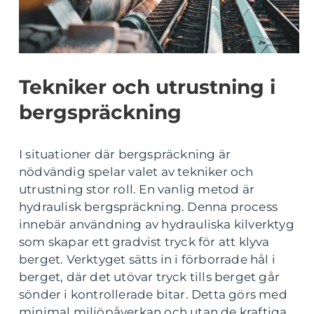
Tekniker och utrustning i
bergspräckning
I situationer där bergspräckning är
nödvändig spelar valet av tekniker och
utrustning stor roll. En vanlig metod är
hydraulisk bergspräckning. Denna process
innebär användning av hydrauliska kilverktyg
som skapar ett gradvist tryck för att klyva
berget. Verktyget sätts in i förborrade hål i
berget, där det utövar tryck tills berget går
sönder i kontrollerade bitar. Detta görs med
minimal miljöpåverkan och utan de kraftiga