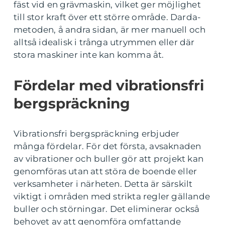
fäst vid en grävmaskin, vilket ger möjlighet
till stor kraft över ett större område. Darda-
metoden, å andra sidan, är mer manuell och
alltså idealisk i trånga utrymmen eller där
stora maskiner inte kan komma åt.
Fördelar med vibrationsfri
bergspräckning
Vibrationsfri bergspräckning erbjuder
många fördelar. För det första, avsaknaden
av vibrationer och buller gör att projekt kan
genomföras utan att störa de boende eller
verksamheter i närheten. Detta är särskilt
viktigt i områden med strikta regler gällande
buller och störningar. Det eliminerar också
behovet av att genomföra omfattande