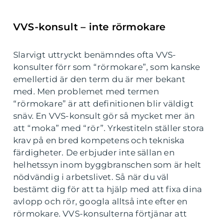
VVS-konsult – inte rörmokare
Slarvigt uttryckt benämndes ofta VVS-
konsulter förr som “rörmokare”, som kanske
emellertid är den term du är mer bekant
med. Men problemet med termen
“rörmokare” är att definitionen blir väldigt
snäv. En VVS-konsult gör så mycket mer än
att “moka” med “rör”. Yrkestiteln ställer stora
krav på en bred kompetens och tekniska
färdigheter. De erbjuder inte sällan en
helhetssyn inom byggbranschen som är helt
nödvändig i arbetslivet. Så när du väl
bestämt dig för att ta hjälp med att fixa dina
avlopp och rör, googla alltså inte efter en
rörmokare. VVS-konsulterna förtjänar att