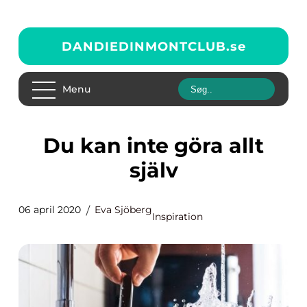
DANDIEDINMONTCLUB.
se
Menu
Du kan inte göra allt
själv
06 april 2020
Eva Sjöberg
Inspiration