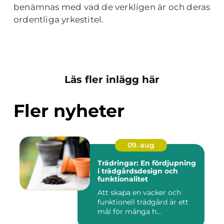
benämnas med vad de verkligen är och deras
ordentliga yrkestitel.
Läs fler inlägg här
Fler nyheter
09. aug
Trädringar: En fördjupning
i trädgårdsdesign och
funktionalitet
Att skapa en vacker och
funktionell trädgård är ett
mål för många h...