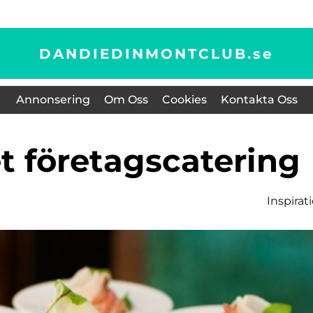
DANDIEDINMONTCLUB.
se
Annonsering
Om Oss
Cookies
Kontakta Oss
t företagscatering
Inspirat