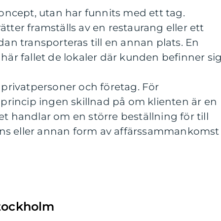
koncept, utan har funnits med ett tag.
tter framställs av en restaurang eller ett
dan transporteras till en annan plats. En
här fallet de lokaler där kunden befinner sig
l privatpersoner och företag. För
 princip ingen skillnad på om klienten är en
t handlar om en större beställning för till
ns eller annan form av affärssammankomst
Stockholm