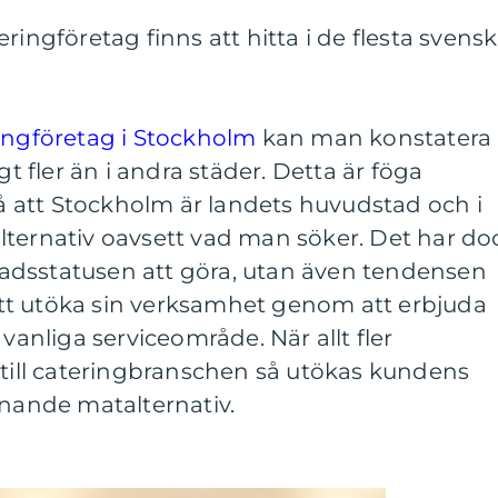
ringföretag finns att hitta i de flesta svens
ingföretag i Stockholm
kan man konstatera
gt fler än i andra städer. Detta är föga
att Stockholm är landets huvudstad och i
lternativ oavsett vad man söker. Det har do
adsstatusen att göra, utan även tendensen
r att utöka sin verksamhet genom att erbjuda
 vanliga serviceområde. När allt fler
 till cateringbranschen så utökas kundens
nnande matalternativ.