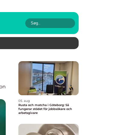
ion
05. aug
Rusta och matcha i Göteborg: Så
fungerar stödet för jobbsökare och
arbetsgivare