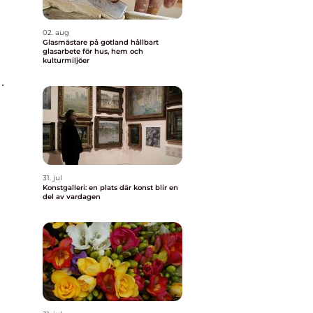
02. aug
Glasmästare på gotland hållbart
glasarbete för hus, hem och
kulturmiljöer
.
31. jul
Konstgalleri: en plats där konst blir en
del av vardagen