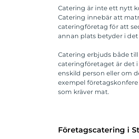
Catering är inte ett nytt 
Catering innebär att maträ
cateringföretag för att se
annan plats betyder i det 
Catering erbjuds både til
cateringföretaget är det i
enskild person eller om de
exempel företagskonfere
som kräver mat.
Företagscatering i 