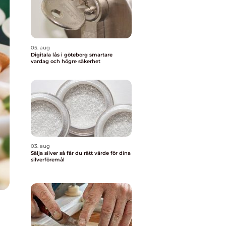
05. aug
Digitala lås i göteborg smartare
vardag och högre säkerhet
03. aug
Sälja silver så får du rätt värde för dina
silverföremål