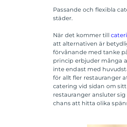
Passande och flexibla cate
städer.
När det kommer till
cater
att alternativen är betydli
förvånande med tanke på 
princip erbjuder många a
inte endast med huvudst
för allt fler restaurange
catering vid sidan om sitt
restauranger ansluter sig
chans att hitta olika spä