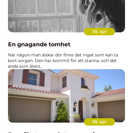
05. apr
En gnagande tomhet
När någon man älskar dör finns det inget som kan ta
bort sorgen. Den har kommit för att stanna, och det
enda som åters...
05. apr