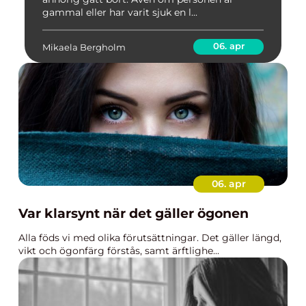
gammal eller har varit sjuk en l...
06. apr
Mikaela Bergholm
06. apr
Var klarsynt när det gäller ögonen
Alla föds vi med olika förutsättningar. Det gäller längd,
vikt och ögonfärg förstås, samt ärftlighe...