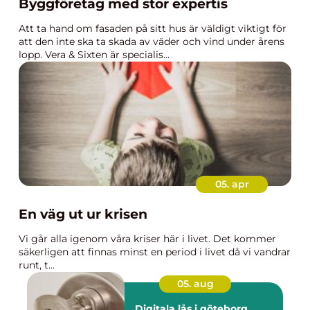
Byggföretag med stor expertis
Att ta hand om fasaden på sitt hus är väldigt viktigt för
att den inte ska ta skada av väder och vind under årens
lopp. Vera & Sixten är specialis...
05. apr
En väg ut ur krisen
Vi går alla igenom våra kriser här i livet. Det kommer
säkerligen att finnas minst en period i livet då vi vandrar
runt, t...
05. aug
Digitala lås i göteborg