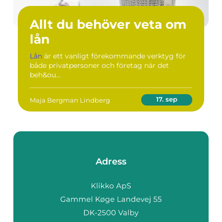
Allt du behöver veta om
lån
Lån
är ett vanligt förekommande verktyg för
både privatpersoner och företag när det
beh&ou...
17. sep
Maja Bergman Lindberg
Adress