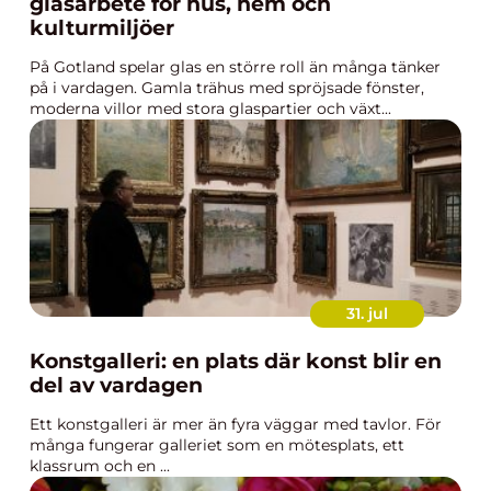
glasarbete för hus, hem och
kulturmiljöer
På Gotland spelar glas en större roll än många tänker
på i vardagen. Gamla trähus med spröjsade fönster,
moderna villor med stora glaspartier och växt...
31. jul
Konstgalleri: en plats där konst blir en
del av vardagen
Ett konstgalleri är mer än fyra väggar med tavlor. För
många fungerar galleriet som en mötesplats, ett
klassrum och en ...