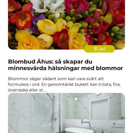
31. jul
Blombud Åhus: så skapar du
minnesvärda hälsningar med blommor
Blommor säger sådant som kan vara svårt att
formulera i ord. En genomtänkt bukett kan trösta, fira,
överraska eller st...