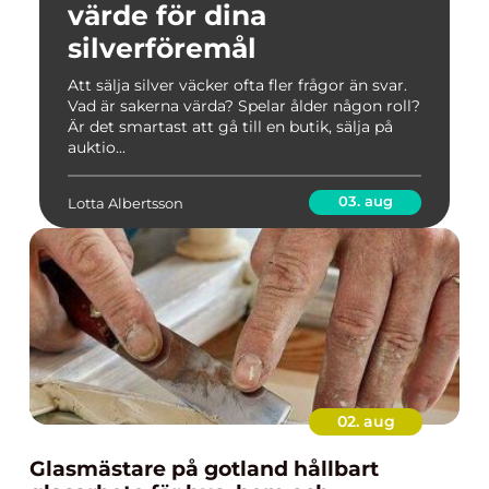
värde för dina
silverföremål
Att sälja silver väcker ofta fler frågor än svar.
Vad är sakerna värda? Spelar ålder någon roll?
Är det smartast att gå till en butik, sälja på
auktio...
03. aug
Lotta Albertsson
02. aug
Glasmästare på gotland hållbart