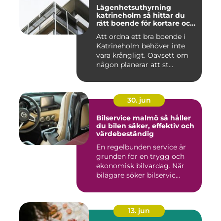
Lägenhetsuthyrning
katrineholm så hittar du
rätt boende för kortare och
längre vistelser
Att ordna ett bra boende i
Katrineholm behöver inte
vara krångligt. Oavsett om
någon planerar att st...
30. jun
Bilservice malmö så håller
du bilen säker, effektiv och
värdebeständig
En regelbunden service är
grunden för en trygg och
ekonomisk bilvardag. När
bilägare söker bilservic...
13. jun