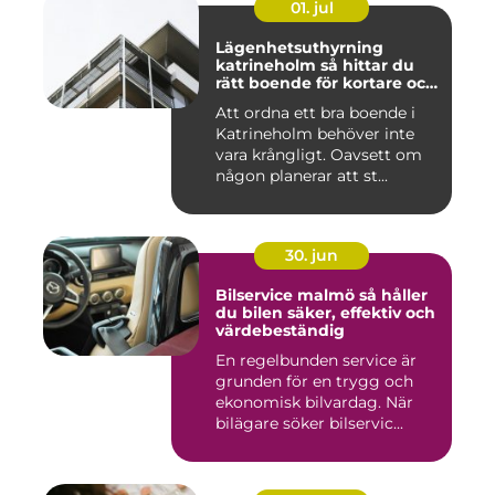
01. jul
Lägenhetsuthyrning
katrineholm så hittar du
rätt boende för kortare och
längre vistelser
Att ordna ett bra boende i
Katrineholm behöver inte
vara krångligt. Oavsett om
någon planerar att st...
30. jun
Bilservice malmö så håller
du bilen säker, effektiv och
värdebeständig
En regelbunden service är
grunden för en trygg och
ekonomisk bilvardag. När
bilägare söker bilservic...