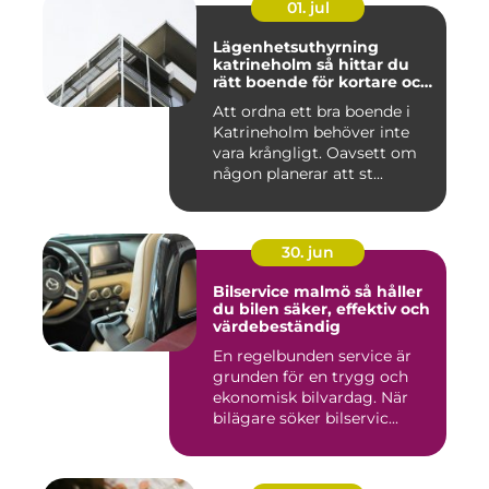
01. jul
Lägenhetsuthyrning
katrineholm så hittar du
rätt boende för kortare och
längre vistelser
Att ordna ett bra boende i
Katrineholm behöver inte
vara krångligt. Oavsett om
någon planerar att st...
30. jun
Bilservice malmö så håller
du bilen säker, effektiv och
värdebeständig
En regelbunden service är
grunden för en trygg och
ekonomisk bilvardag. När
bilägare söker bilservic...