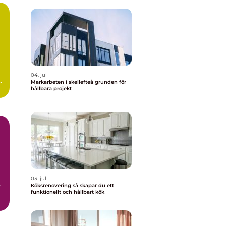
04. jul
Markarbeten i skellefteå grunden för
hållbara projekt
03. jul
s
Köksrenovering så skapar du ett
funktionellt och hållbart kök
.