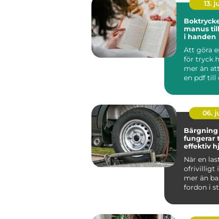
13. j
Boktryckeri 
manus til
i handen
Att göra e
för tryck
mer än att
en pdf till
Bakom v...
06. 
Bärgning la
fungerar 
effektiv h
vägen
När en las
ofrivilligt
mer än bar
fordon i st
Gods blir f