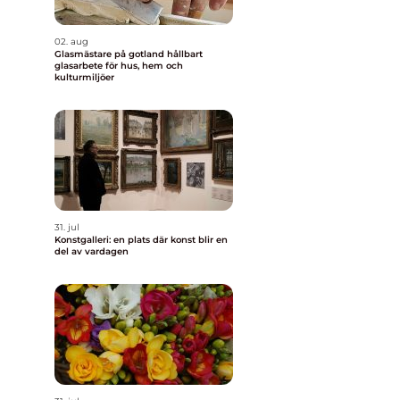
02. aug
Glasmästare på gotland hållbart
glasarbete för hus, hem och
kulturmiljöer
31. jul
Konstgalleri: en plats där konst blir en
del av vardagen