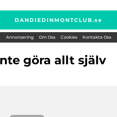
DANDIEDINMONTCLUB.
se
Annonsering
Om Oss
Cookies
Kontakta Oss
inte göra allt själv