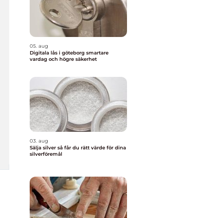
05. aug
Digitala lås i göteborg smartare
vardag och högre säkerhet
03. aug
Sälja silver så får du rätt värde för dina
silverföremål