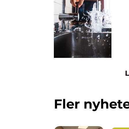
L
Fler nyhet