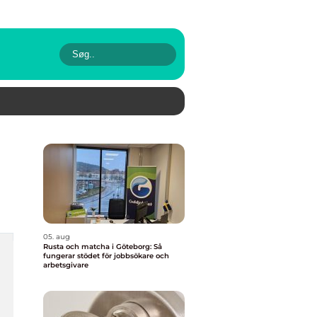
05. aug
Rusta och matcha i Göteborg: Så
fungerar stödet för jobbsökare och
arbetsgivare