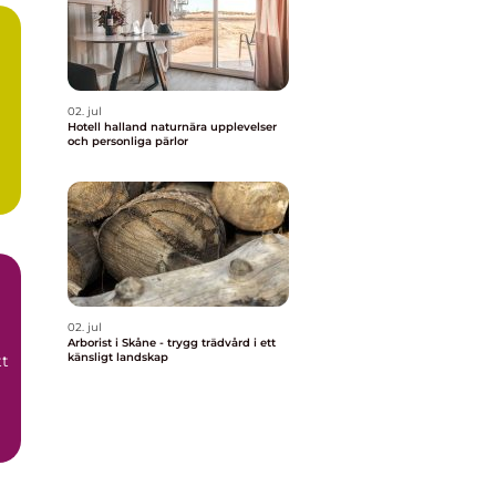
02. jul
Hotell halland naturnära upplevelser
och personliga pärlor
t
02. jul
Arborist i Skåne - trygg trädvård i ett
känsligt landskap
tt