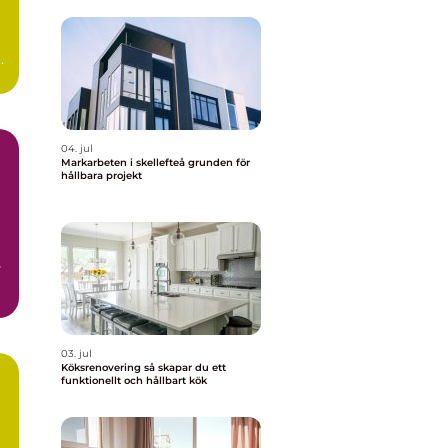
04. jul
Markarbeten i skellefteå grunden för
hållbara projekt
s
.
03. jul
Köksrenovering så skapar du ett
funktionellt och hållbart kök