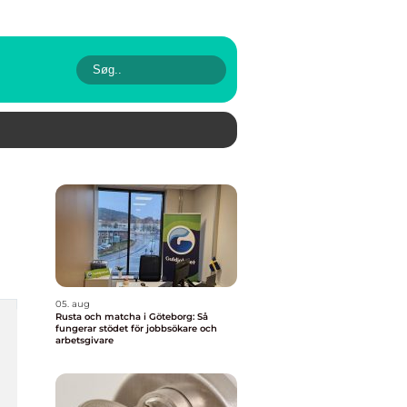
05. aug
Rusta och matcha i Göteborg: Så
fungerar stödet för jobbsökare och
arbetsgivare