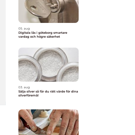
05. aug
Digitala lås i göteborg smartare
vardag och högre säkerhet
03. aug
Sälja silver så får du rätt värde för dina
silverföremål