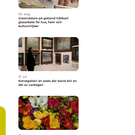
02. aug
Glasmästare på gotland hållbart
glasarbete för hus, hem och
kulturmiljöer
31. jul
Konstgalleri: en plats där konst blir en
del av vardagen