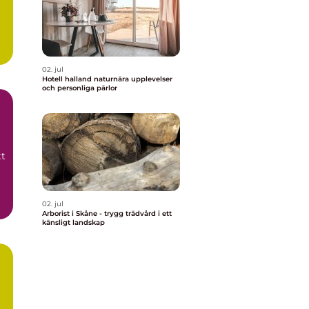
t
02. jul
Hotell halland naturnära upplevelser
och personliga pärlor
tt
02. jul
Arborist i Skåne - trygg trädvård i ett
känsligt landskap