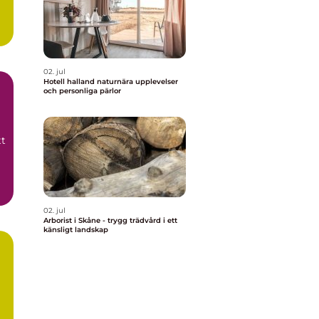
t
02. jul
Hotell halland naturnära upplevelser
och personliga pärlor
tt
02. jul
Arborist i Skåne - trygg trädvård i ett
känsligt landskap