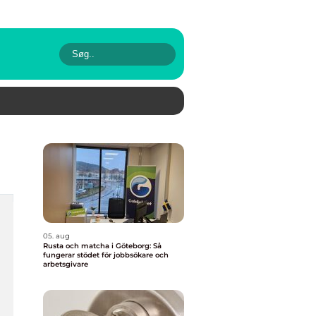
05. aug
Rusta och matcha i Göteborg: Så
fungerar stödet för jobbsökare och
arbetsgivare