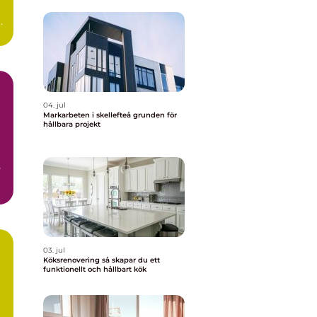
04. jul
Markarbeten i skellefteå grunden för
hållbara projekt
s
.
03. jul
Köksrenovering så skapar du ett
funktionellt och hållbart kök