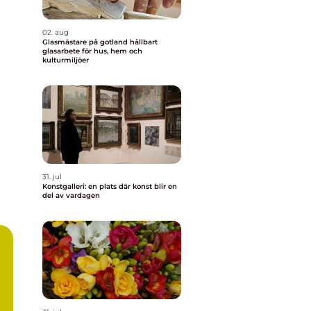
02. aug
Glasmästare på gotland hållbart
glasarbete för hus, hem och
kulturmiljöer
31. jul
Konstgalleri: en plats där konst blir en
del av vardagen