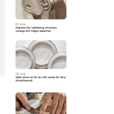
05. aug
Digitala lås i göteborg smartare
vardag och högre säkerhet
03. aug
Sälja silver så får du rätt värde för dina
silverföremål