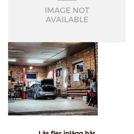
Läs fler inlägg här