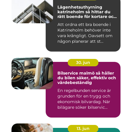
Lägenhetsuthyrning
katrineholm så hittar du
rätt boende för kortare och
längre vistelser
Att ordna ett bra boende i
Katrineholm behöver inte
vara krångligt. Oavsett om
någon planerar att st...
30. jun
Bilservice malmö så håller
du bilen säker, effektiv och
värdebeständig
En regelbunden service är
grunden för en trygg och
ekonomisk bilvardag. När
bilägare söker bilservic...
13. jun