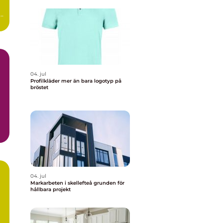
..
04. jul
Profilkläder mer än bara logotyp på
bröstet
04. jul
Markarbeten i skellefteå grunden för
hållbara projekt