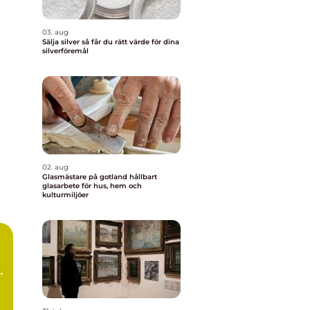
03. aug
Sälja silver så får du rätt värde för dina
silverföremål
02. aug
Glasmästare på gotland hållbart
glasarbete för hus, hem och
kulturmiljöer