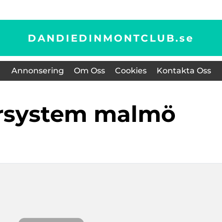
DANDIEDINMONTCLUB.
se
Annonsering
Om Oss
Cookies
Kontakta Oss
ersystem malmö